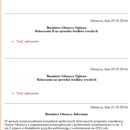
Głuszyca, dnia 29.10.2014r.
Burmistrz Głuszycy Ogłasza
Rokowania II na sprzedaż środków trwałych
Treść ogłoszenia
Głuszyca, dnia 29.10.2014r.
Burmistrz Głuszycy Ogłasza
Rokowania na sprzedaż środków trwałych
Treść ogłoszenia
Głuszyca, dnia 21.10.2014r.
Burmistrz Głuszycy Informuje
W sprawie przeprowadzenia konsultacji społecznych dotyczących programu współpracy
Gminy Głuszyca z organizacjami pozarządowymi i podmiotami wymienionymi w art. 3
ust.3 ustawy o działalności pożytku publicznego i wolontariacie na 2015 rok.