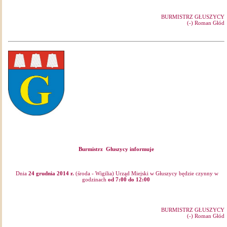
BURMISTRZ GŁUSZYCY
(-) Roman Głód
Burmistrz Głuszycy informuje
Dnia
24 grudnia 2014 r.
(środa - Wigilia) Urząd Miejski w Głuszycy będzie czynny w
godzinach
od 7:00 do 12:00
BURMISTRZ GŁUSZYCY
(-) Roman Głód